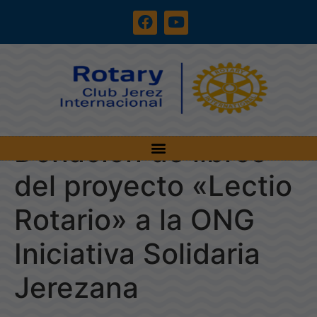
Donación de libros
del proyecto «Lectio
Rotario» a la ONG
Iniciativa Solidaria
Jerezana