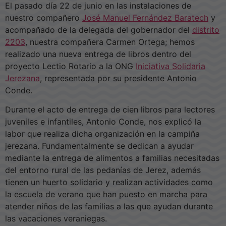
El pasado día 22 de junio en las instalaciones de
nuestro compañero
José Manuel Fernández Baratech
y
acompañado de la delegada del gobernador del
distrito
2203
, nuestra compañera Carmen Ortega; hemos
realizado una nueva entrega de libros dentro del
proyecto Lectio Rotario a la ONG
Iniciativa Solidaria
Jerezana
, representada por su presidente Antonio
Conde.
Durante el acto de entrega de cien libros para lectores
juveniles e infantiles, Antonio Conde, nos explicó la
labor que realiza dicha organización en la campiña
jerezana. Fundamentalmente se dedican a ayudar
mediante la entrega de alimentos a familias necesitadas
del entorno rural de las pedanías de Jerez, además
tienen un huerto solidario y realizan actividades como
la escuela de verano que han puesto en marcha para
atender niños de las familias a las que ayudan durante
las vacaciones veraniegas.