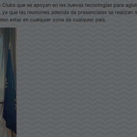
s Clubs que se apoyan en las nuevas tecnologías para agluti
ub, ya que las reuniones además de presenciales se realiza
eden estar en cualquier zona de cualquier país.