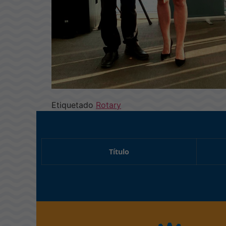
Etiquetado
Rotary
Título