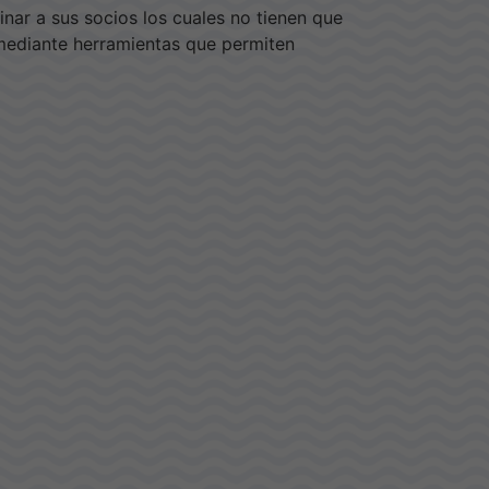
nar a sus socios los cuales no tienen que
n mediante herramientas que permiten