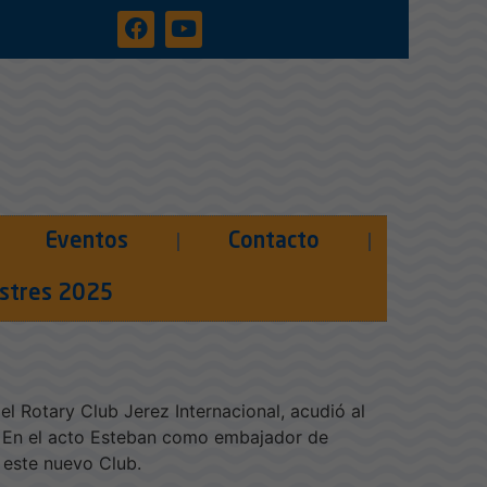
Eventos
Contacto
onstitución del
lustres 2025
 Rotary Club Jerez Internacional, acudió al
la. En el acto Esteban como embajador de
 este nuevo Club.