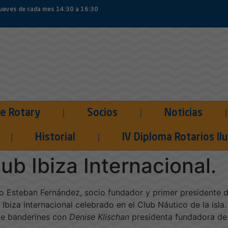
jueves de cada mes 14:30 a 16:30
e Rotary
Socios
Noticias
tro Club en el acto de c
Historial
IV Diploma Rotarios I
ub Ibiza Internacional.
Esteban Fernández, socio fundador y primer presidente del
 Ibiza internacional celebrado en el Club Náutico de la is
 de banderines con
Denise Klischan
presidenta fundadora de