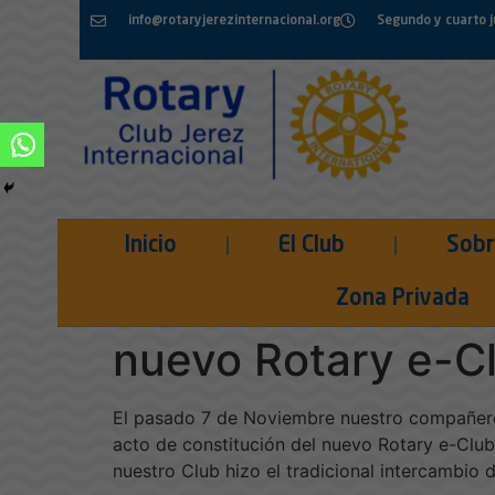
info@rotaryjerezinternacional.org
Segundo y cuarto 
Inicio
El Club
Sobr
Presencia de nues
Zona Privada
nuevo Rotary e-Cl
El pasado 7 de Noviembre nuestro compañero 
acto de constitución del nuevo Rotary e-Club
nuestro Club hizo el tradicional intercambio