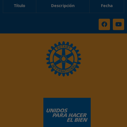
Título
Descripción
Fecha