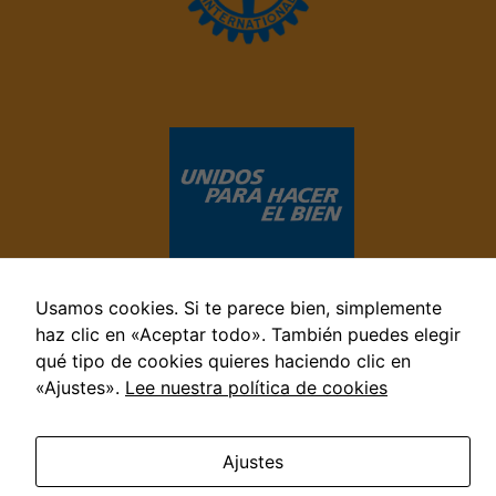
Usamos cookies. Si te parece bien, simplemente
haz clic en «Aceptar todo». También puedes elegir
qué tipo de cookies quieres haciendo clic en
«Ajustes».
Lee nuestra política de cookies
© 2022 Rotary Club Jerez Internacional · Todos los derechos
reservados
Aviso legal
—
Politica de privacidad
—
Politica de
Ajustes
cookies