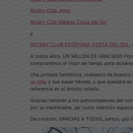
Rotary Club Jerez
Rotary Club Málaga Costa del Sol
y
ROTARY CLUB ESTEPONA-COSTA DEL SOL
,
A todos ellos, UN MILLON DE GRACIAS!!! Por
compraremos el Visor de Venas, para donársel
Una jornada fantástica, rodeados de buenos
un niño
y sus super héroes, y que quedará e
referencia en el ámbito rotario.
Gracias también a los patrocinadores del co
por su inestimable, así como mención especia
De corazón, GRACIAS A TODOS, juntos, ¡¡¡lo 