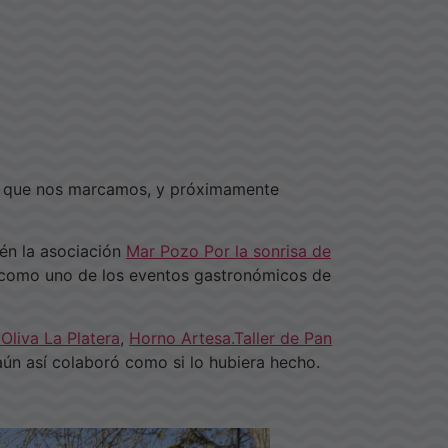
vo que nos marcamos, y próximamente
én la asociación
Mar Pozo Por la sonrisa de
 como uno de los eventos gastronómicos de
Oliva La Platera
,
Horno Artesa.Taller de Pan
aún así colaboró como si lo hubiera hecho.