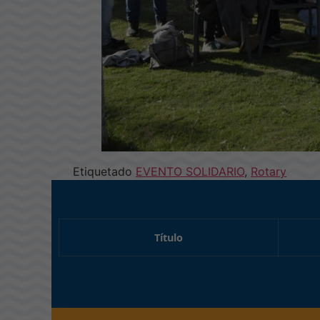
Etiquetado
EVENTO SOLIDARIO
,
Rotary
Título