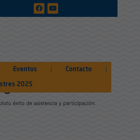
Eventos
Contacto
Lago de Arcos
lustres 2025
oluto éxito de asistencia y participación.