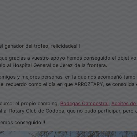
 el ganador del trofeo, felicidades!!!
que gracias a vuestro apoyo hemos conseguido el objeti
o al Hospital General de Jerez de la frontera.
 amigos y mejores personas, en la que nos acompañó tambi
n el recuerdo como el día en que ARROZTARY, se consolida
ncurso: el propio camping,
Bodegas Campestral
,
Aceites de 
l al Rotary Club de Códoba, que no pudo participar, pero 
hemos conseguido!!!