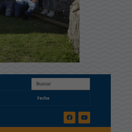
Buscar
Fecha