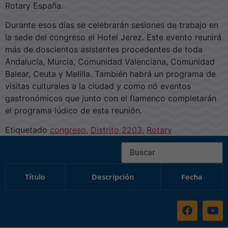
Rotary España.
Durante esos días se celebrarán sesiones de trabajo en
la sede del congreso el Hotel Jerez. Este evento reunirá
más de doscientos asistentes procedentes de toda
Andalucía, Murcia, Comunidad Valenciana, Comunidad
Balear, Ceuta y Melilla. También habrá un programa de
visitas culturales a la ciudad y como nó eventos
gastronómicos que junto con el flamenco completarán
el programa lúdico de esta reunión.
Etiquetado
congreso
,
Distrito 2203
,
Rotary
Buscar
Título
Descripción
Fecha